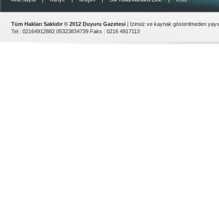
Tüm Hakları Saklıdır © 2012
Duyuru Gazetesi
| İzinsiz ve kaynak gösterilmeden yay
Tel :
02164912882 05323834739
Faks :
0216 4917113