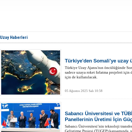
Uzay Haberleri
Türkiye'den Somali'ye uzay 
Türkiye Uzay Ajansı'nın öncülüğünde Soma
sadece uzaya roket fırlatma projeleri için
için de kullanılacak.
05 Ağustos 2025 Salı 10:58
Sabancı Üniversitesi ve TÜ
Panellerinin Üretimi İçin Güçl
Sabancı Üniversitesi’nin teknoloji transfe
Geliştirme Projesi (TUGEP) kapsamında, y