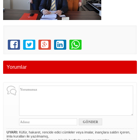
Yorumlar
UYARI:
Küfür, hakaret, rencide edici cümleler veya imalar, inançlara saldırı içeren,
imla kuralları ile yazılmamış,