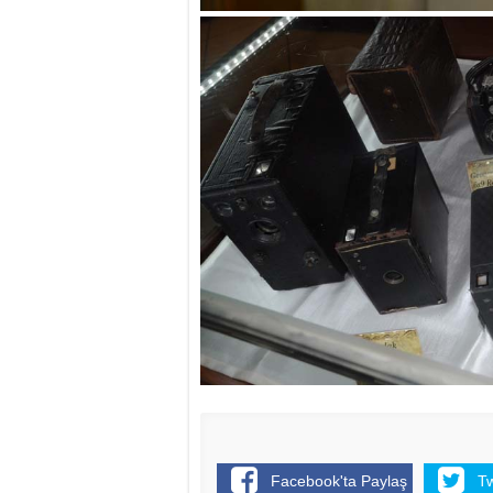
Facebook'ta Paylaş
T