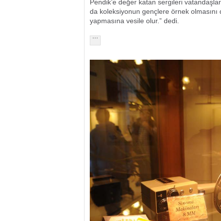
Pendik’e değer katan sergileri vatandaşlarl
da koleksiyonun gençlere örnek olmasını d
yapmasına vesile olur.” dedi.