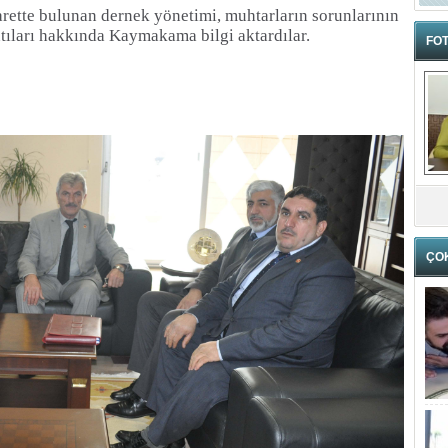
rette bulunan dernek yönetimi, muhtarların sorunlarının
ntıları hakkında Kaymakama bilgi aktardılar.
FOT
ÇO