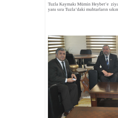
Tuzla Kaymakı Mümin Heybet’e
ziya
yanı sıra Tuzla’daki muhtarların sıkı