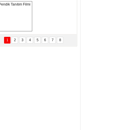
eftun Olmak
san Demirci
MAM MAAŞLARINA TAKTIM
AFAYI!
Pendik Tanıtım 
Filmi
1
2
3
4
5
6
7
8
bas Levent Ertekin
nal Medyanın Dijital Savaş Alanı
 İtibar Suikastları: Kızılay Örneği
it Kahyaoğlu
iz Türk Milleti Tarih Yazdı!
of.Dr.Hamdi Temel
z Böyle Bir Yozgat'ta Büyüdük
vza Zeybek
İR MİLLETİN TEKRAR DESTAN
AZMASI