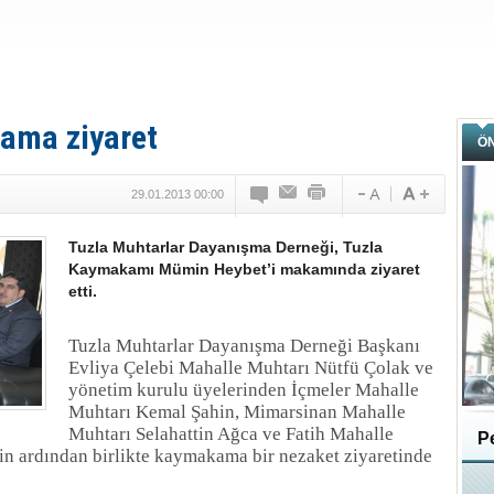
ama ziyaret
Ö
29.01.2013 00:00
Tuzla Muhtarlar Dayanışma Derneği, Tuzla
Kaymakamı Mümin Heybet’i makamında ziyaret
etti.
Tuzla Muhtarlar Dayanışma Derneği Başkanı
Evliya Çelebi Mahalle Muhtarı Nütfü Çolak ve
yönetim kurulu üyelerinden İçmeler Mahalle
Muhtarı Kemal Şahin, Mimarsinan Mahalle
Muhtarı Selahattin Ağca ve Fatih Mahalle
Pe
n ardından birlikte kaymakama bir nezaket ziyaretinde