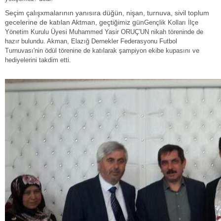
Seçim çalışxmalarının yanısıra düğün, nişan, turnuva, sivil toplum
gecelerine de katılan Aktman, geçtiğimiz gün
Gençlik Kolları İlçe
Yönetim Kurulu Üyesi Muhammed Yasir ORUÇ'UN nikah töreninde de
hazır bulundu. Akman, Elazığ Dernekler Federasyonu Futbol
Turnuvası'nin ödül törenine de katılarak şampiyon ekibe kupasını ve
hediyelerini takdim etti.