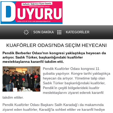
SON DAKİKA
KATEGORİLER
KUAFÖRLER ODASI'NDA SEÇİM HEYECANI
Pendik Berberler Odası'nın kongresi yaklaştıkça heyecan da
artıyor. Sadık Türker, başkanlığındaki kuaförler
mestektaşlarına karanfil takdim etti.
Pendik Kuaförler Odası kongresi 11
şubatta yapılıyor. Kongre tarihi yaklaştıkça
heyecan da artıyor. Yönetime talip olan
Sadık Türker başkanlığındaki kuaförler,
Pendik'in çeşitli bölgelerideki kuaför
meslektaşlarını ziyaret ederek karanfil
takdim ettiler.
Pendik Kuaförler Odası Başkanı Salih Karadağ'ı da makamında
ziyaret eden kuaförler, Karadğ'la sohbet ettiler ve karanfil hediye