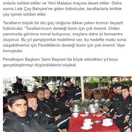
onlarla sohbet ettiler ve Yeni Malatya maçına davet ettiler. Daha
sonra Lale Çay Bahçesi'ne giden futbolcular, taraftarlarla birlikte
çay içerek sohbet etiler.
Taraftarın büyük bir itici güç oluğuna dikkat çeken kırmızı beyazlı
futbolcular, "Taraftarımızın desteği bizim için çok önemli. Onları
yanımızda görünce moral buluyoruz, maçlara daha iyi konsantre
oluyoruz. Bu yıl şampiyonluk hedefimiz var, bu hedefte mutlu sona
ulaşabilmemiz için Pendiklilerin desteği bizim için çok önemli."diye
konuştular.
Pendikspor Başkanı Sami Bayram'da böyle etkinlikleri yıl boyu
gerçekleştirmeyi düşündüklerini söyledi.