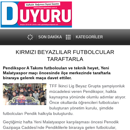
SON DAKİKA
KATEGORİLER
KIRMIZI BEYAZLILAR FUTBOLCULAR
TARAFTARLA
Pendikspor A Takımı futbolcuları ve teknik heyet, Yeni
Malatyaspor maçı öncesinde ilçe merkezinde taraftarla
biraraya gelerek maça davet ettiler.
TFF İkinci Lig Beyaz Grupta şampiyonluk
mücadelesi veren Pendikspor, halkla
kaynaşma yönünde olumlu adımlar atıyor.
Önce okullarda öğrencileri futbolcuları
buluşturan yönetim kurulu, şimdide
futbolcuları Pendik halkıyla buluşturdu.
Geçtiğimiz hafta Yeni Malatyaspor karşılaşması öncesi Penodik
Gazipaşa Caddesi'nde Pendiklilerle biraraya gelen futbolcular,