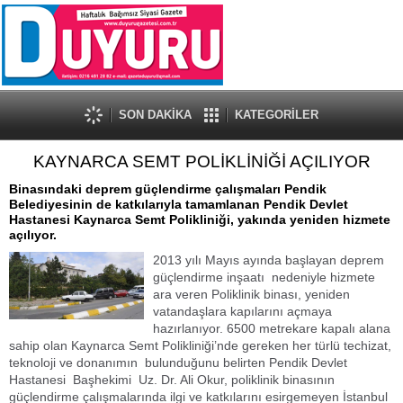
SON DAKİKA
KATEGORİLER
KAYNARCA SEMT POLİKLİNİĞİ AÇILIYOR
Binasındaki deprem güçlendirme çalışmaları Pendik
Belediyesinin de katkılarıyla tamamlanan Pendik Devlet
Hastanesi Kaynarca Semt Polikliniği, yakında yeniden hizmete
açılıyor.
2013 yılı Mayıs ayında başlayan deprem
güçlendirme inşaatı nedeniyle hizmete
ara veren Poliklinik binası, yeniden
vatandaşlara kapılarını açmaya
hazırlanıyor. 6500 metrekare kapalı alana
sahip olan Kaynarca Semt Polikliniği’nde gereken her türlü techizat,
teknoloji ve donanımın bulunduğunu belirten Pendik Devlet
Hastanesi Başhekimi Uz. Dr. Ali Okur, poliklinik binasının
güçlendirme çalışmalarında ilgi ve katkılarını esirgemeyen İstanbul