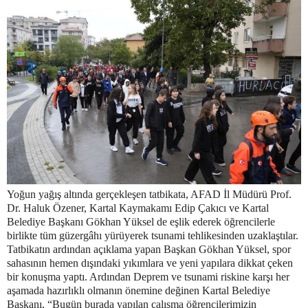
Yoğun yağış altında gerçekleşen tatbikata, AFAD İl Müdürü Prof.
Dr. Haluk Özener, Kartal Kaymakamı Edip Çakıcı ve Kartal
Belediye Başkanı Gökhan Yüksel de eşlik ederek öğrencilerle
birlikte tüm güzergâhı yürüyerek tsunami tehlikesinden uzaklaştılar.
Tatbikatın ardından açıklama yapan Başkan Gökhan Yüksel, spor
sahasının hemen dışındaki yıkımlara ve yeni yapılara dikkat çeken
bir konuşma yaptı. Ardından Deprem ve tsunami riskine karşı her
aşamada hazırlıklı olmanın önemine değinen Kartal Belediye
Başkanı, “Bugün burada yapılan çalışma öğrencilerimizin