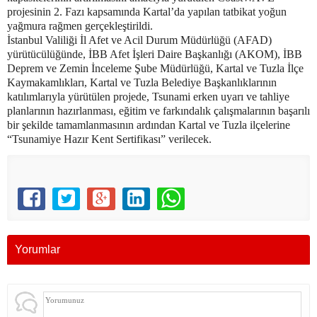
projesinin 2. Fazı kapsamında Kartal’da yapılan tatbikat yoğun
yağmura rağmen gerçekleştirildi.
İstanbul Valiliği İl Afet ve Acil Durum Müdürlüğü (AFAD)
yürütücülüğünde, İBB Afet İşleri Daire Başkanlığı (AKOM), İBB
Deprem ve Zemin İnceleme Şube Müdürlüğü, Kartal ve Tuzla İlçe
Kaymakamlıkları, Kartal ve Tuzla Belediye Başkanlıklarının
katılımlarıyla yürütülen projede, Tsunami erken uyarı ve tahliye
planlarının hazırlanması, eğitim ve farkındalık çalışmalarının başarılı
bir şekilde tamamlanmasının ardından Kartal ve Tuzla ilçelerine
“Tsunamiye Hazır Kent Sertifikası” verilecek.
Yorumlar