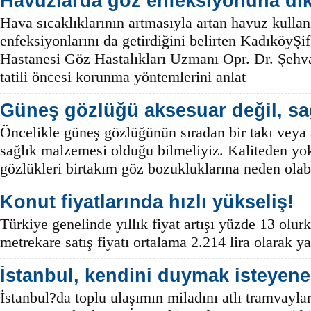
Havuzlarda göz enfeksiyonuna dik
Hava sıcaklıklarının artmasıyla artan havuz kulla
enfeksiyonlarını da getirdiğini belirten KadıköyŞi
Hastanesi Göz Hastalıkları Uzmanı Opr. Dr. Şeh
tatili öncesi korunma yöntemlerini anlat
Güneş gözlüğü aksesuar değil, sağ
Öncelikle güneş gözlüğünün sıradan bir takı veya 
sağlık malzemesi olduğu bilmeliyiz. Kaliteden yo
gözlükleri birtakım göz bozukluklarına neden olabi
Konut fiyatlarında hızlı yükseliş!
Türkiye genelinde yıllık fiyat artışı yüzde 13 olurk
metrekare satış fiyatı ortalama 2.214 lira olarak ya
İstanbul, kendini duymak isteyene 
İstanbul?da toplu ulaşımın miladını atlı tramvaylar