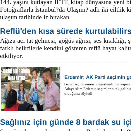
144. yaşını kutlayan İETT, kitap dünyasına yeni bi
Fotoğraflarla İstanbul?da Ulaşım? adlı iki ciltlik k
ulaşım tarihinde iz bırakan
Reflü'den kısa sürede kurtulabilirs
Ağıza acı tat gelmesi, göğüs ağrısı, ses kısıklığı, ş
farklı belirtilerle kendini gösteren reflü hayat kal
etkiliyor.
Erdemir; AK Parti seçimin ga
Genel seçim sonrası değerlendirme yapan 
Adayı Alim Erdemir, seçimlerin tek galibi
olduğunu söyledi.
Sağlınız için günde 8 bardak su iç