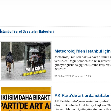
İstanbul Yerel Gazeteler Haberleri
Meteoroloji'den İstanbul içi
Meteoroloji'nin son dakika hava durumu r
verilirken Doğu Karadeniz'in iç kesimler
güneydoğusunda çığ tehlikesine karşı vata
belirtildi.
27 Şubat 2021 Cumartesi 15:19
AK Parti'de art arda istifalar
AK Parti'de Erdoğan'ın 'metal yorgunluk' m
oluyor. Bugün de Artuklu İlçe Başkanı Olc
Başkanı Mahmut Çetin görevinden istifa e