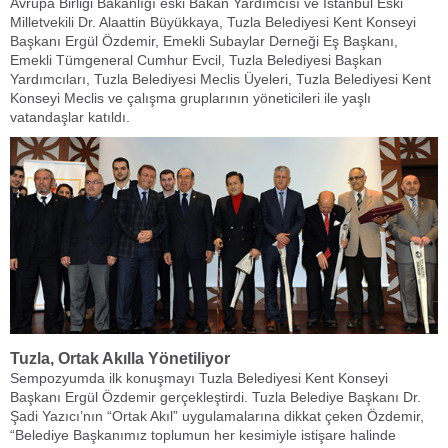
Avrupa Birliği Bakanlığı eski Bakan Yardımcısı ve İstanbul Eski
Milletvekili Dr. Alaattin Büyükkaya, Tuzla Belediyesi Kent Konseyi
Başkanı Ergül Özdemir, Emekli Subaylar Derneği Eş Başkanı,
Emekli Tümgeneral Cumhur Evcil, Tuzla Belediyesi Başkan
Yardımcıları, Tuzla Belediyesi Meclis Üyeleri, Tuzla Belediyesi Kent
Konseyi Meclis ve çalışma gruplarının yöneticileri ile yaşlı
vatandaşlar katıldı.
Tuzla, Ortak Akılla Yönetiliyor
Sempozyumda ilk konuşmayı Tuzla Belediyesi Kent Konseyi
Başkanı Ergül Özdemir gerçekleştirdi. Tuzla Belediye Başkanı Dr.
Şadi Yazıcı’nın “Ortak Akıl” uygulamalarına dikkat çeken Özdemir,
“Belediye Başkanımız toplumun her kesimiyle istişare halinde