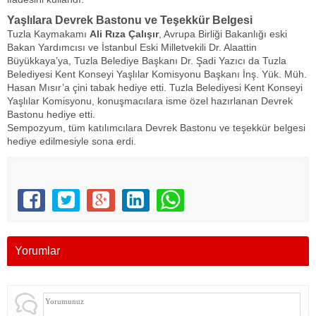
Yaşlılara Devrek Bastonu ve Teşekkür Belgesi
Tuzla Kaymakamı
Ali Rıza Çalışır
, Avrupa Birliği Bakanlığı eski
Bakan Yardımcısı ve İstanbul Eski Milletvekili Dr. Alaattin
Büyükkaya’ya, Tuzla Belediye Başkanı Dr. Şadi Yazıcı da Tuzla
Belediyesi Kent Konseyi Yaşlılar Komisyonu Başkanı İnş. Yük. Müh.
Hasan Mısır’a çini tabak hediye etti. Tuzla Belediyesi Kent Konseyi
Yaşlılar Komisyonu, konuşmacılara isme özel hazırlanan Devrek
Bastonu hediye etti.
Sempozyum, tüm katılımcılara Devrek Bastonu ve teşekkür belgesi
hediye edilmesiyle sona erdi.
Yorumlar