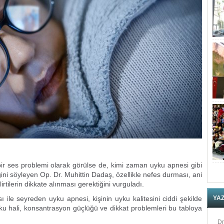
bir ses problemi olarak görülse de, kimi zaman uyku apnesi gibi
eğini söyleyen Op. Dr. Muhittin Dadaş, özellikle nefes durması, ani
tilerin dikkate alınması gerektiğini vurguladı.
ile seyreden uyku apnesi, kişinin uyku kalitesini ciddi şekilde
YA
yku hali, konsantrasyon güçlüğü ve dikkat problemleri bu tabloya
Dr