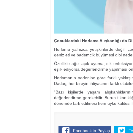
Çocuklardaki Horlama Alışkanlığı da Di
Horlama yalnızca yetişkinlerde değil, ç
geniz eti ve bademcik büyümesi gibi nedenlerl
Özellikle ağız açık uyuma, sık enfeksiyo
eşlik ediyorsa değerlendirme yapılması ön
Horlamanın nedenine göre farklı yaklaşım 
Dadaş, her bireyin ihtiyacının farklı olabilec
“Bazı kişilerde yaşam alışkanlıkların
değerlendirme gerekebilir. Burun tıkanıkl
dönemde fark edilmesi hem uyku kalitesi h
Facebook'ta Paylaş
T