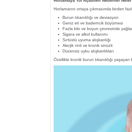
Horlamaya Yol Açabilen Nedenler Neler
Horlamanın ortaya çıkmasında birden fazla 
Burun tıkanıklığı ve deviasyon
Geniz eti ve bademcik büyümesi
Fazla kilo ve boyun çevresinde yağl
Sigara ve alkol kullanımı
Sırtüstü uyuma alışkanlığı
Alerjik rinit ve kronik sinüzit
Düzensiz uyku alışkanlıkları
Özellikle kronik burun tıkanıklığı yaşayan 