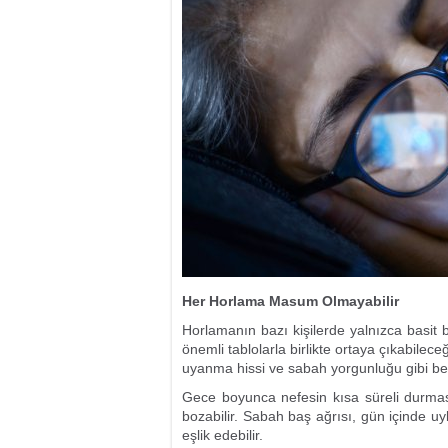
Her Horlama Masum Olmayabilir
Horlamanın bazı kişilerde yalnızca basit 
önemli tablolarla birlikte ortaya çıkabilec
uyanma hissi ve sabah yorgunluğu gibi belir
Gece boyunca nefesin kısa süreli durması 
bozabilir. Sabah baş ağrısı, gün içinde u
eşlik edebilir.