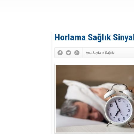
Horlama Sağlık Sinyali
Ana Sayfa
»
Sağlık