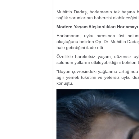
Muhittin Dadaş, horlamanın tek başına bi
sağlık sorunlarının habercisi olabileceğini b
Modern Yaşam Alışkanlıkları Horlamayı A
Horlamanın, uyku sırasında üst solun
oluştuğunu belirten Op. Dr. Muhittin Dadaş
hale getirdiğini ifade etti.
Özellikle hareketsiz yaşam, düzensiz uyk
solunum yollarını etkileyebildiğini belirte
“Boyun çevresindeki yağlanma arttığında 
ağır yemek tüketimi ve yetersiz uyku düze
konuştu.