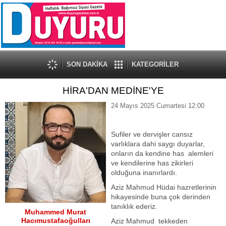
SON DAKİKA
KATEGORİLER
HİRA'DAN MEDİNE'YE
24 Mayıs 2025 Cumartesi 12:00
Sufiler ve dervişler cansız
varlıklara dahi saygı duyarlar,
onların da kendine has alemleri
ve kendilerine has zikirleri
olduğuna inanırlardı.
Aziz Mahmud Hüdai hazretlerinin
hikayesinde buna çok derinden
tanıklık ederiz.
Muhammed Murat
Hacımustafaoğulları
Aziz Mahmud tekkeden