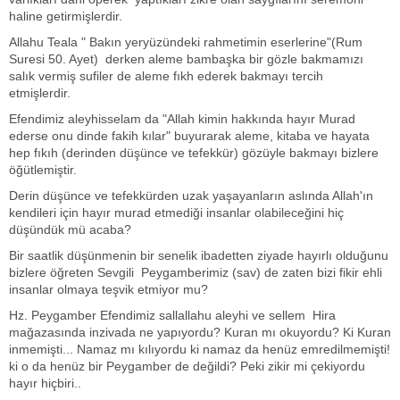
haline getirmişlerdir.
Allahu Teala " Bakın yeryüzündeki rahmetimin eserlerine"(Rum
Suresi 50. Ayet) derken aleme bambaşka bir gözle bakmamızı
salık vermiş sufiler de aleme fıkh ederek bakmayı tercih
etmişlerdir.
Efendimiz aleyhisselam da "Allah kimin hakkında hayır Murad
ederse onu dinde fakih kılar" buyurarak aleme, kitaba ve hayata
hep fıkıh (derinden düşünce ve tefekkür) gözüyle bakmayı bizlere
öğütlemiştir.
Derin düşünce ve tefekkürden uzak yaşayanların aslında Allah'ın
kendileri için hayır murad etmediği insanlar olabileceğini hiç
düşündük mü acaba?
Bir saatlik düşünmenin bir senelik ibadetten ziyade hayırlı olduğunu
bizlere öğreten Sevgili Peygamberimiz (sav) de zaten bizi fikir ehli
insanlar olmaya teşvik etmiyor mu?
Hz. Peygamber Efendimiz sallallahu aleyhi ve sellem Hira
mağazasında inzivada ne yapıyordu? Kuran mı okuyordu? Ki Kuran
inmemişti... Namaz mı kılıyordu ki namaz da henüz emredilmemişti!
ki o da henüz bir Peygamber de değildi? Peki zikir mi çekiyordu
hayır hiçbiri..