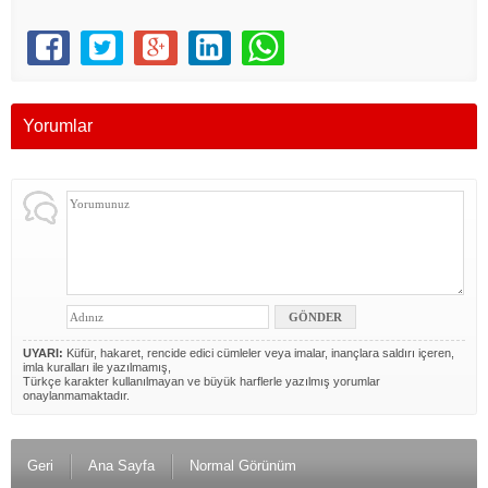
Yorumlar
UYARI:
Küfür, hakaret, rencide edici cümleler veya imalar, inançlara saldırı içeren,
imla kuralları ile yazılmamış,
Türkçe karakter kullanılmayan ve büyük harflerle yazılmış yorumlar
onaylanmamaktadır.
Geri
Ana Sayfa
Normal Görünüm