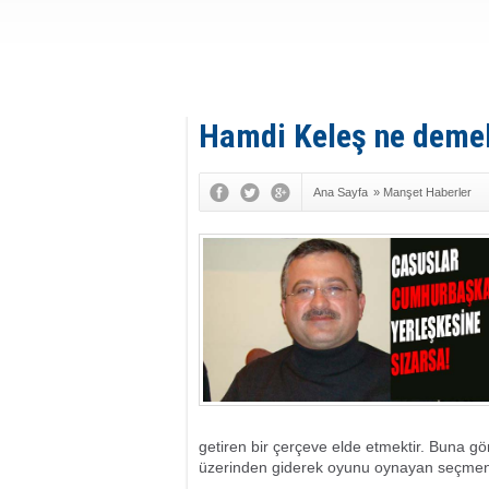
Hamdi Keleş ne demek
Ana Sayfa
»
Manşet Haberler
getiren bir çerçeve elde etmektir. Buna gö
üzerinden giderek oyunu oynayan seçmenlerd