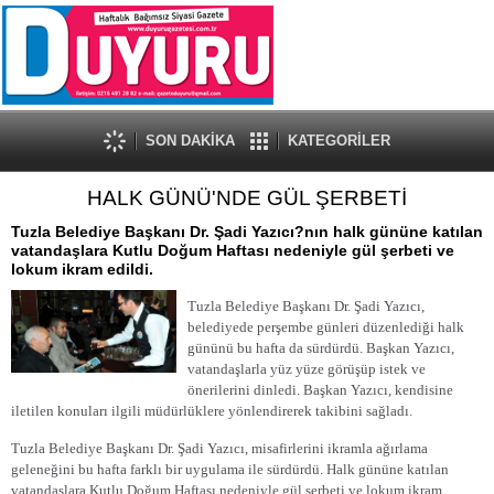
SON DAKİKA
KATEGORİLER
HALK GÜNÜ'NDE GÜL ŞERBETİ
Tuzla Belediye Başkanı Dr. Şadi Yazıcı?nın halk gününe katılan
vatandaşlara Kutlu Doğum Haftası nedeniyle gül şerbeti ve
lokum ikram edildi.
Tuzla Belediye Başkanı Dr. Şadi Yazıcı,
belediyede perşembe günleri düzenlediği halk
gününü bu hafta da sürdürdü. Başkan Yazıcı,
vatandaşlarla yüz yüze görüşüp istek ve
önerilerini dinledi. Başkan Yazıcı, kendisine
iletilen konuları ilgili müdürlüklere yönlendirerek takibini sağladı.
Tuzla Belediye Başkanı Dr. Şadi Yazıcı, misafirlerini ikramla ağırlama
geleneğini bu hafta farklı bir uygulama ile sürdürdü. Halk gününe katılan
vatandaşlara Kutlu Doğum Haftası nedeniyle gül şerbeti ve lokum ikram