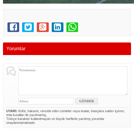
Yorumlar
UYARI:
Küfür, hakaret, rencide edici cümleler veya imalar, inançlara saldırı içeren,
imla kuralları ile yazılmamış,
Türkçe karakter kullanılmayan ve büyük harflerle yazılmış yorumlar
onaylanmamaktadır.