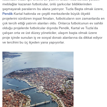
meblağlar kazanan futbolcular, ünlü şarkıcılar bildiklerinden
şaşmayarak paralarını bu alana yatırıyor. Tuzla Başta olmak üzere,
Pendik
-Kartal hattında ve çeşitli merkezlerde büyük ölçekli
projelerini sürdüren inşaat fimaları, futbolcuların son zamanlarda en
çok tercih ettiği yatırım alanları oldu. Onlarca futbolcunun ev sahibi
olduğu projelerde futbolcular dışında Pendik, Kartal ve Tuzla’da
çalışan orta ve üst düzey yöneticiler, ulaşım başta olmak üzere
proje içinde sunulan iş ve sosyal donatı alanlarına da dikkat ediyor
ve tercihini bu üç ilçeden yana yapıyorlar.