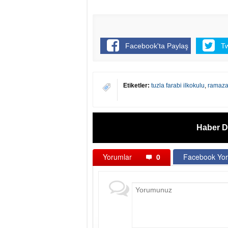
Facebook'ta Paylaş
T
Etiketler:
tuzla farabi ilkokulu
,
ramaza
Haber D
Yorumlar
0
Facebook Yor