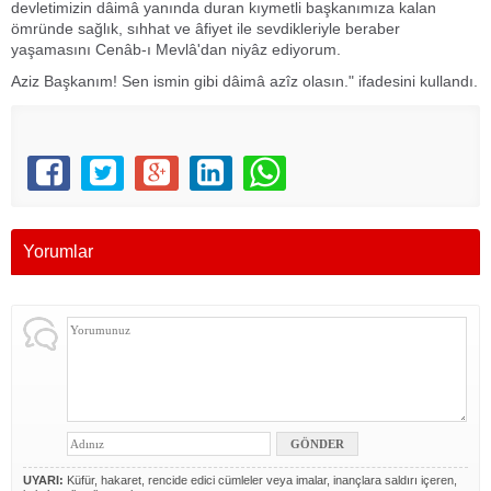
devletimizin dâimâ yanında duran kıymetli başkanımıza kalan
ömründe sağlık, sıhhat ve âfiyet ile sevdikleriyle beraber
yaşamasını Cenâb-ı Mevlâ'dan niyâz ediyorum.
Aziz Başkanım! Sen ismin gibi dâimâ azîz olasın." ifadesini kullandı.
Yorumlar
UYARI:
Küfür, hakaret, rencide edici cümleler veya imalar, inançlara saldırı içeren,