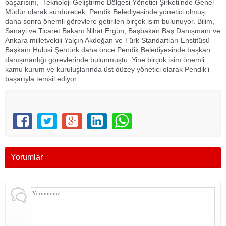
başarısını,
Teknoloji Geliştirme Bölgesi Yönetici Şirketi’nde Genel
Müdür olarak sürdürecek. Pendik Belediyesinde yönetici olmuş,
daha sonra önemli görevlere getirilen birçok isim bulunuyor. Bilim,
Sanayi ve Ticaret Bakanı Nihat Ergün, Başbakan Baş Danışmanı ve
Ankara milletvekili Yalçın Akdoğan ve Türk Standartları Enstitüsü
Başkanı Hulusi Şentürk daha önce Pendik Belediyesinde başkan
danışmanlığı görevlerinde bulunmuştu. Yine birçok isim önemli
kamu kurum ve kuruluşlarında üst düzey yönetici olarak Pendik’i
başarıyla temsil ediyor.
Yorumlar