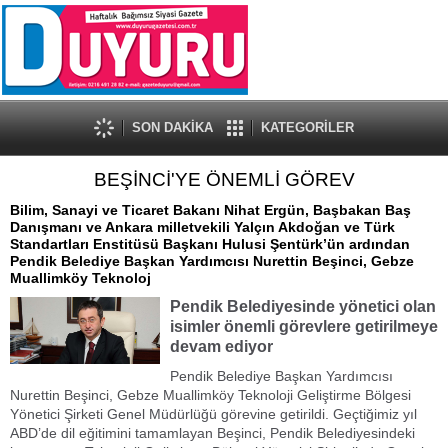
SON DAKİKA
KATEGORİLER
BEŞİNCİ'YE ÖNEMLİ GÖREV
Bilim, Sanayi ve Ticaret Bakanı Nihat Ergün, Başbakan Baş
Danışmanı ve Ankara milletvekili Yalçın Akdoğan ve Türk
Standartları Enstitüsü Başkanı Hulusi Şentürk’ün ardından
Pendik Belediye Başkan Yardımcısı Nurettin Beşinci, Gebze
Muallimköy Teknoloj
Pendik Belediyesinde yönetici olan
isimler önemli görevlere getirilmeye
devam ediyor
Pendik Belediye Başkan Yardımcısı
Nurettin Beşinci, Gebze Muallimköy Teknoloji Geliştirme Bölgesi
Yönetici Şirketi Genel Müdürlüğü görevine getirildi. Geçtiğimiz yıl
ABD’de dil eğitimini tamamlayan Beşinci, Pendik Belediyesindeki