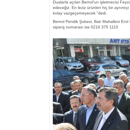
Dualarla açılan Bemol'un işletmecisi Feyzu
edeceğiz. En leziz ürünleri hiç bir ayrıntı
kolay vazgeçemeyecek."dedi.
Bemol Pendik Şubesi, Batı Mahallesi Erol
sipariş numarası ise 0216 375 1110