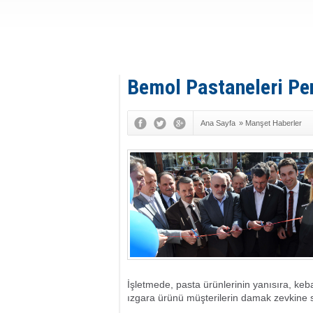
Bemol Pastaneleri Pen
Ana Sayfa
»
Manşet Haberler
İşletmede, pasta ürünlerinin yanısıra, keba
ızgara ürünü müşterilerin damak zevkine 