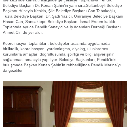
Merkezi’nde kahvaltı eşliğinde gerçekleşen toplantıya Pendik
Belediye Başkanı Dr. Kenan Şahin’in yanı sıra,Sultanbeyli Belediye
Başkanı Hüseyin Keskin, Şile Belediye Başkanı Can Tabakoğlu,
Tuzla Belediye Başkanı Dr. Şadi Yazıcı, Ümraniye Belediye Başkanı
Hasan Can, Sancaktepe Belediye Başkanı İsmail Erdem katıldı.
Toplantıda ayrıca Pendik Sanayici ve İş Adamları Derneği Başkanı
Ahmet Cin de yer aldı.
Koordinasyon toplantıları, belediyeler arasında uygulamada
birliktelik, koordinasyon, yardımlaşma, diyalog, uluslararası
kurumlarla amaçları doğrultusunda işbirliği ve bilgi alışverişinin
sağlanması amacıyla yapılıyor. Belediye Başkanları, Pendik’teki
buluşmada Başkan Kenan Şahin’in rehberliğinde Pendik Marina’yı
da gezdiler.