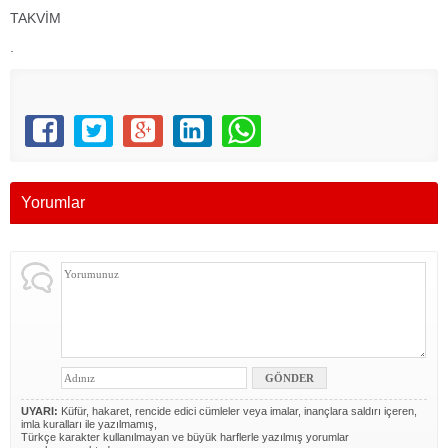
TAKVİM
.
Yorumlar
UYARI:
Küfür, hakaret, rencide edici cümleler veya imalar, inançlara saldırı içeren,
imla kuralları ile yazılmamış,
Türkçe karakter kullanılmayan ve büyük harflerle yazılmış yorumlar