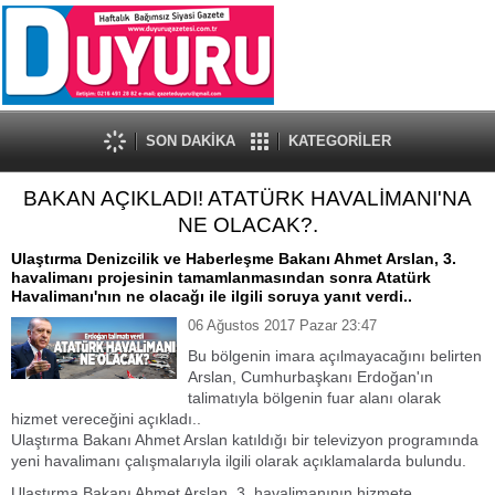
SON DAKİKA
KATEGORİLER
BAKAN AÇIKLADI! ATATÜRK HAVALİMANI'NA
NE OLACAK?.
Ulaştırma Denizcilik ve Haberleşme Bakanı Ahmet Arslan, 3.
havalimanı projesinin tamamlanmasından sonra Atatürk
Havalimanı'nın ne olacağı ile ilgili soruya yanıt verdi..
06 Ağustos 2017 Pazar 23:47
Bu bölgenin imara açılmayacağını belirten
Arslan, Cumhurbaşkanı Erdoğan'ın
talimatıyla bölgenin fuar alanı olarak
hizmet vereceğini açıkladı..
Ulaştırma Bakanı Ahmet Arslan katıldığı bir televizyon programında
yeni havalimanı çalışmalarıyla ilgili olarak açıklamalarda bulundu.
Ulaştırma Bakanı Ahmet Arslan, 3. havalimanının hizmete