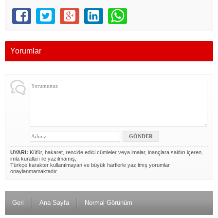
Yorumlar
UYARI:
Küfür, hakaret, rencide edici cümleler veya imalar, inançlara saldırı içeren,
imla kuralları ile yazılmamış,
Türkçe karakter kullanılmayan ve büyük harflerle yazılmış yorumlar
onaylanmamaktadır.
Geri
Ana Sayfa
Normal Görünüm