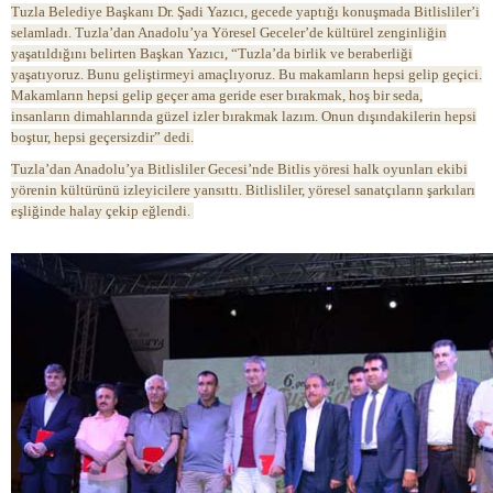
Tuzla Belediye Başkanı Dr. Şadi Yazıcı, gecede yaptığı konuşmada Bitlisliler’i
selamladı. Tuzla’dan Anadolu’ya Yöresel Geceler’de kültürel zenginliğin
yaşatıldığını belirten Başkan Yazıcı, “Tuzla’da birlik ve beraberliği
yaşatıyoruz. Bunu geliştirmeyi amaçlıyoruz. Bu makamların hepsi gelip geçici.
Makamların hepsi gelip geçer ama geride eser bırakmak, hoş bir seda,
insanların dimahlarında güzel izler bırakmak lazım. Onun dışındakilerin hepsi
boştur, hepsi geçersizdir” dedi.
Tuzla’dan Anadolu’ya Bitlisliler Gecesi’nde Bitlis yöresi halk oyunları ekibi
yörenin kültürünü izleyicilere yansıttı. Bitlisliler, yöresel sanatçıların şarkıları
eşliğinde halay çekip eğlendi.