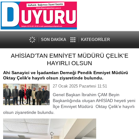
SON DAKİKA
KATEGORİLER
AHİSİAD'TAN EMNİYET MÜDÜRÜ ÇELİK'E
HAYIRLI OLSUN
Ahi Sanayici ve İşadamları Derneği Pendik Emniyet Müdürü
Oktay Çelik'e hayırlı olsun ziyaretinde bulundu.
27 Ocak 2025 Pazartesi 11:51
Genel Başkan İbrahim ÇAM Beyin
Başkanlığında oluşan AHİSİAD heyeti yeni
İlçe Emniyet Müdürü Oktay Çelik'e hayırlı
olsun ziyaretinde bulundu.