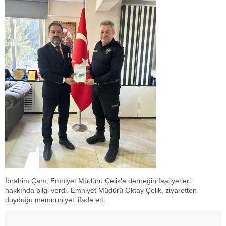
İbrahim Çam, Emniyet Müdürü Çelik'e derneğin faaliyetleri
hakkında bilgi verdi. Emniyet Müdürü Oktay Çelik, ziyaretten
duyduğu memnuniyeti ifade etti.