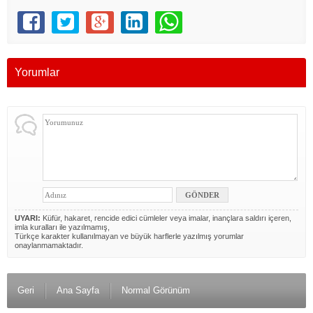
Yorumlar
UYARI:
Küfür, hakaret, rencide edici cümleler veya imalar, inançlara saldırı içeren,
imla kuralları ile yazılmamış,
Türkçe karakter kullanılmayan ve büyük harflerle yazılmış yorumlar
onaylanmamaktadır.
Geri
Ana Sayfa
Normal Görünüm