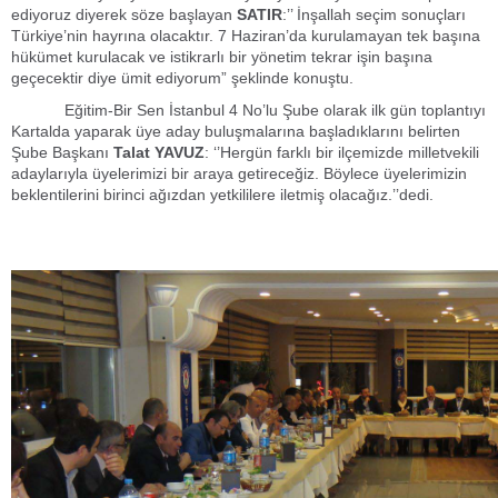
ediyoruz diyerek söze başlayan
SATIR
:’’ İnşallah seçim sonuçları
Türkiye’nin hayrına olacaktır. 7 Haziran’da kurulamayan tek başına
hükümet kurulacak ve istikrarlı bir yönetim tekrar işin başına
geçecektir diye ümit ediyorum” şeklinde konuştu.
Eğitim-Bir Sen İstanbul 4 No’lu Şube olarak ilk gün toplantıyı
Kartalda yaparak üye aday buluşmalarına başladıklarını belirten
Şube Başkanı
Talat
YAVUZ
: ‘’Hergün farklı bir ilçemizde milletvekili
adaylarıyla üyelerimizi bir araya getireceğiz. Böylece üyelerimizin
beklentilerini birinci ağızdan yetkililere iletmiş olacağız.’’dedi.