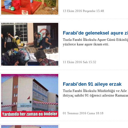
13 Ekim 2016 Perşembe 15:48
Farabi'de geleneksel aşure zi
Tuzla Farabi İlkokulu Aşure Günü Etkinliğ
yüzlerce kase aşure ikram etti.
11 Ekim 2016 Salı 15:32
Farabi'den 91 aileye erzak
Tuzla Farabi İlkokulu Müdürlüğü ve Aile B
ihtiyaç sahibi 91 öğrenci ailesine Ramazan
01 Temmuz 2016 Cuma 18:18