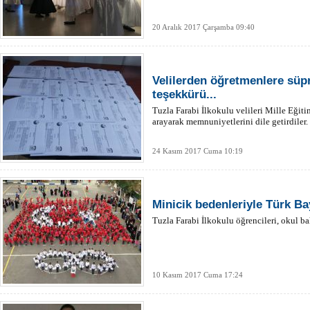
20 Aralık 2017 Çarşamba 09:40
Velilerden öğretmenlere süpr
teşekkürü...
Tuzla Farabi İlkokulu velileri Mille Eğit
arayarak memnuniyetlerini dile getirdiler.
24 Kasım 2017 Cuma 10:19
Minicik bedenleriyle Türk Ba
Tuzla Farabi İlkokulu öğrencileri, okul b
10 Kasım 2017 Cuma 17:24