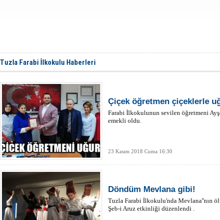
Tuzla Farabi İlkokulu Haberleri
Çiçek öğretmen çiçeklerle u
Farabi İlkokulunun sevilen öğretmeni Ay
emekli oldu.
23 Kasım 2018 Cuma 16:30
Döndüm Mevlana gibi!
Tuzla Farabi İlkokulu'nda Mevlana''nın 
Şeb-i Aruz etkinliği düzenlendi .