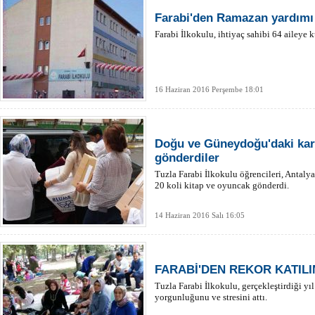
Farabi'den Ramazan yardımı
Farabi İlkokulu, ihtiyaç sahibi 64 aileye
16 Haziran 2016 Perşembe 18:01
Doğu ve Güneydoğu'daki kard
gönderdiler
Tuzla Farabi İlkokulu öğrencileri, Antalya
20 koli kitap ve oyuncak gönderdi.
14 Haziran 2016 Salı 16:05
FARABİ'DEN REKOR KATILI
Tuzla Farabi İlkokulu, gerçekleştirdiği yıl
yorgunluğunu ve stresini attı.