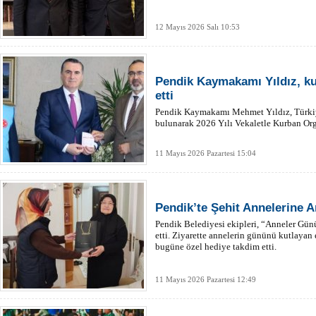
12 Mayıs 2026 Salı 10:53
Pendik Kaymakamı Yıldız, k
etti
Pendik Kaymakamı Mehmet Yıldız, Türkiy
bulunarak 2026 Yılı Vekaletle Kurban Or
11 Mayıs 2026 Pazartesi 15:04
Pendik’te Şehit Annelerine A
Pendik Belediyesi ekipleri, “Anneler Günü
etti. Ziyarette annelerin gününü kutlayan e
bugüne özel hediye takdim etti.
11 Mayıs 2026 Pazartesi 12:49