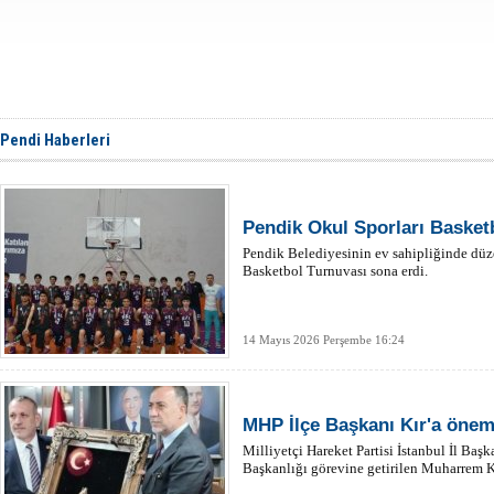
Pendi Haberleri
Pendik Okul Sporları Basket
Pendik Belediyesinin ev sahipliğinde düz
Basketbol Turnuvası sona erdi.
14 Mayıs 2026 Perşembe 16:24
MHP İlçe Başkanı Kır'a öneml
Milliyetçi Hareket Partisi İstanbul İl Ba
Başkanlığı görevine getirilen Muharrem Kı