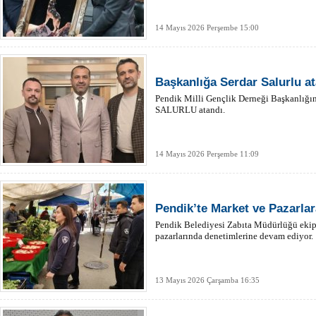
14 Mayıs 2026 Perşembe 15:00
Başkanlığa Serdar Salurlu a
Pendik Milli Gençlik Derneği Başkanlığ
SALURLU atandı.
14 Mayıs 2026 Perşembe 11:09
Pendik’te Market ve Pazarlar
Pendik Belediyesi Zabıta Müdürlüğü ekiple
pazarlarında denetimlerine devam ediyor.
13 Mayıs 2026 Çarşamba 16:35