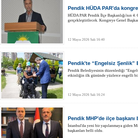
Pendik HÜDA PAR'da kongre
HÜDA PAR Pendik İlçe Başkanlığı'nın 4.
gerçekleştirilecek. Kongreye Genel Başka
12 Mayıs 2026 Salı 16:40
Pendik'te “Engelsiz Şenlik” 
Pendik Belediyesinin düzenlediği “Engelsi
etkinliğin ilk gününde yüzlerce engelli bir
12 Mayıs 2026 Salı 16:24
Pendik MHP'de ilçe başkanı b
İstanbul'da yeni bir yapılanmaya giden Mil
başkanları belli oldu.