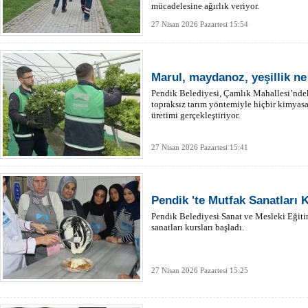
mücadelesine ağırlık veriyor.
27 Nisan 2026 Pazartesi 15:54
Marul, maydanoz, yeşillik ne 
Pendik Belediyesi, Çamlık Mahallesi’nde
topraksız tarım yöntemiyle hiçbir kimyasal
üretimi gerçekleştiriyor.
27 Nisan 2026 Pazartesi 15:41
Pendik 'te Mutfak Sanatları K
Pendik Belediyesi Sanat ve Mesleki Eği
sanatları kursları başladı.
27 Nisan 2026 Pazartesi 15:25