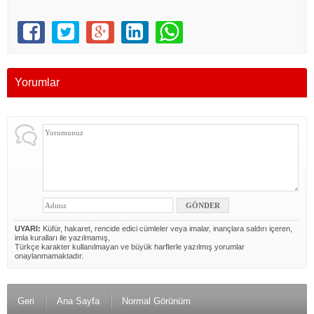
Yorumlar
UYARI:
Küfür, hakaret, rencide edici cümleler veya imalar, inançlara saldırı içeren,
imla kuralları ile yazılmamış,
Türkçe karakter kullanılmayan ve büyük harflerle yazılmış yorumlar
onaylanmamaktadır.
Geri
Ana Sayfa
Normal Görünüm