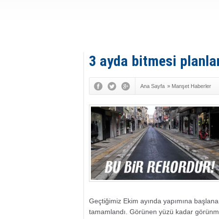
3 ayda bitmesi planl
Ana Sayfa
»
Manşet Haberler
Geçtiğimiz Ekim ayında yapımına başlanan
tamamlandı. Görünen yüzü kadar görünme