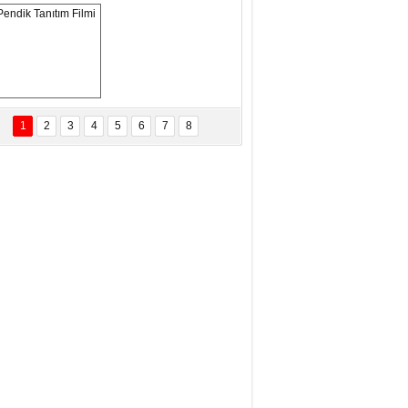
eftun Olmak
san Demirci
MAM MAAŞLARINA TAKTIM
AFAYI!
Pendik Tanıtım 
Filmi
1
2
3
4
5
6
7
8
bas Levent Ertekin
nal Medyanın Dijital Savaş Alanı
 İtibar Suikastları: Kızılay Örneği
it Kahyaoğlu
iz Türk Milleti Tarih Yazdı!
of.Dr.Hamdi Temel
z Böyle Bir Yozgat'ta Büyüdük
vza Zeybek
İR MİLLETİN TEKRAR DESTAN
AZMASI