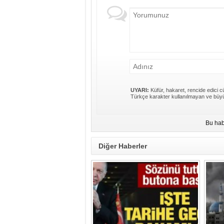
UYARI:
Küfür, hakaret, rencide edici cü
Türkçe karakter kullanılmayan ve büyü
Bu hab
Diğer Haberler