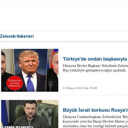
Zelenski Haberleri
Türkiye'de ondan başkasıyl
Ukrayna Devlet Başkanı Volodimir Zelensk
Rus yetkiliyle görüşmeyeceğini açıkladı.
13 Mayıs 2025 Salı 18:48
Büyük İsrail korkusu Rusya'n
Ukrayna Cumhurbaşkanı Zelenski'nin 'Büyü
kuzeyinde yeni bir Hazar Devleti fikrini y
söylemler, olası bir yenilgi halinde parça