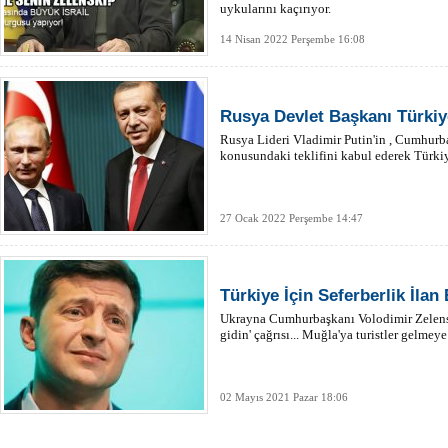
uykularını kaçırıyor.
14 Nisan 2022 Perşembe 16:08
Rusya Devlet Başkanı Türkiy
Rusya Lideri Vladimir Putin'in , Cumhur
konusundaki teklifini kabul ederek Türkiy
27 Ocak 2022 Perşembe 14:47
Türkiye İçin Seferberlik İlan E
Ukrayna Cumhurbaşkanı Volodimir Zelensk
gidin' çağrısı... Muğla'ya turistler gelmey
02 Mayıs 2021 Pazar 18:06