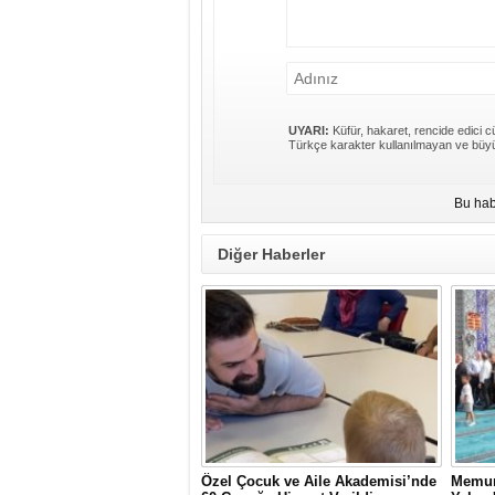
UYARI:
Küfür, hakaret, rencide edici cü
Türkçe karakter kullanılmayan ve büyü
Bu hab
Diğer Haberler
Özel Çocuk ve Aile Akademisi’nde
Memur