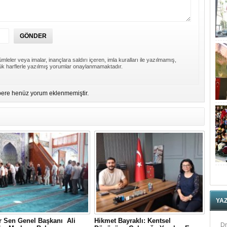
mleler veya imalar, inançlara saldırı içeren, imla kuralları ile yazılmamış,
k harflerle yazılmış yorumlar onaylanmamaktadır.
ere henüz yorum eklenmemiştir.
YA
 Sen Genel Başkanı Ali
Hikmet Bayraklı: Kentsel
Dr