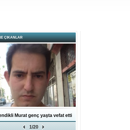
NE ÇIKANLAR
ndikli Murat genç yaşta vefat etti
Hikmet Bayraklı: Kent
1/20
Geleceğe Yapılan En Değe