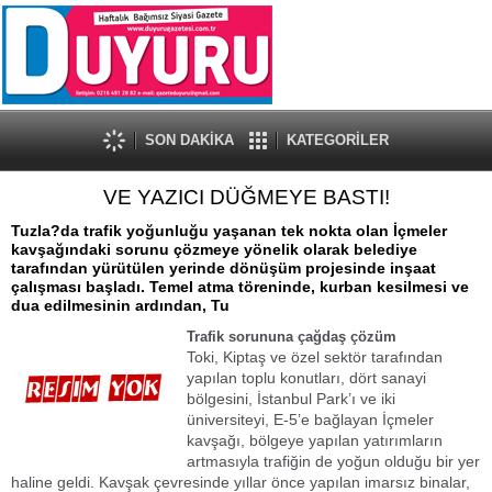
SON DAKİKA
KATEGORİLER
VE YAZICI DÜĞMEYE BASTI!
Tuzla?da trafik yoğunluğu yaşanan tek nokta olan İçmeler
kavşağındaki sorunu çözmeye yönelik olarak belediye
tarafından yürütülen yerinde dönüşüm projesinde inşaat
çalışması başladı. Temel atma töreninde, kurban kesilmesi ve
dua edilmesinin ardından, Tu
Trafik sorununa çağdaş çözüm
Toki, Kiptaş ve özel sektör tarafından
yapılan toplu konutları, dört sanayi
bölgesini, İstanbul Park’ı ve iki
üniversiteyi, E-5’e bağlayan İçmeler
kavşağı, bölgeye yapılan yatırımların
artmasıyla trafiğin de yoğun olduğu bir yer
haline geldi. Kavşak çevresinde yıllar önce yapılan imarsız binalar,