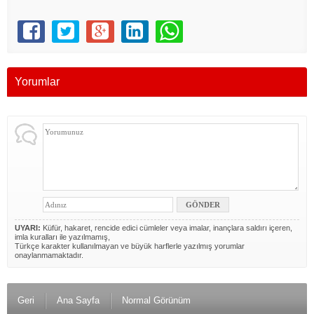
Yorumlar
UYARI:
Küfür, hakaret, rencide edici cümleler veya imalar, inançlara saldırı içeren,
imla kuralları ile yazılmamış,
Türkçe karakter kullanılmayan ve büyük harflerle yazılmış yorumlar
onaylanmamaktadır.
Geri
Ana Sayfa
Normal Görünüm