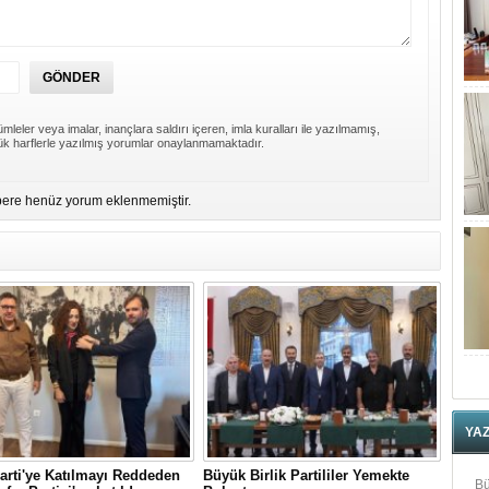
mleler veya imalar, inançlara saldırı içeren, imla kuralları ile yazılmamış,
k harflerle yazılmış yorumlar onaylanmamaktadır.
ere henüz yorum eklenmemiştir.
YA
arti'ye Katılmayı Reddeden
Büyük Birlik Partililer Yemekte
Bü