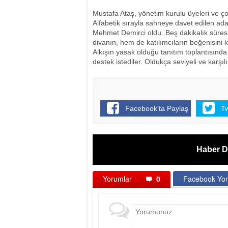
Mustafa Ataş, yönetim kurulu üyeleri ve çok 
Alfabetik sırayla sahneye davet edilen ada
Mehmet Demirci oldu. Beş dakikalık süres
divanın, hem de katılımcıların beğenisini 
Alkışın yasak olduğu tanıtım toplantısında
destek istediler. Oldukça seviyeli ve karşıl
Facebook'ta Paylaş
T
Haber D
Yorumlar
0
Facebook Yor