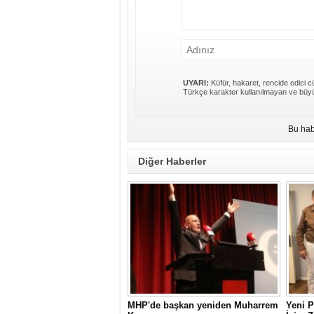
UYARI:
Küfür, hakaret, rencide edici cü
Türkçe karakter kullanılmayan ve büyü
Bu hab
Diğer Haberler
MHP'de başkan yeniden Muharrem
Yeni P