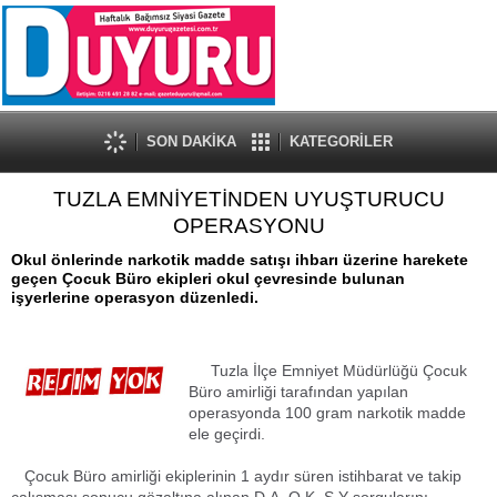
SON DAKİKA
KATEGORİLER
TUZLA EMNİYETİNDEN UYUŞTURUCU
OPERASYONU
Okul önlerinde narkotik madde satışı ihbarı üzerine harekete
geçen Çocuk Büro ekipleri okul çevresinde bulunan
işyerlerine operasyon düzenledi.
Tuzla İlçe Emniyet Müdürlüğü Çocuk
Büro amirliği tarafından yapılan
operasyonda 100 gram narkotik madde
ele geçirdi.
Çocuk Büro amirliği ekiplerinin 1 aydır süren istihbarat ve takip