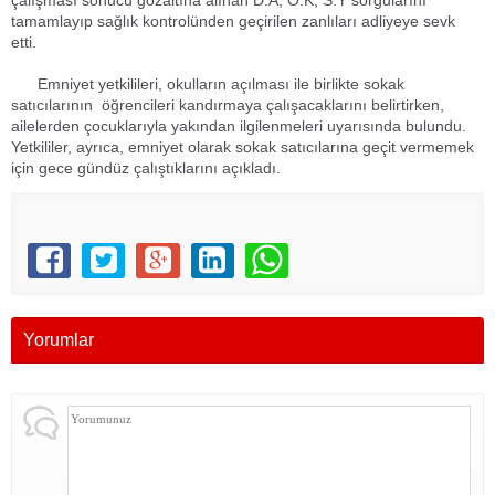
çalışması sonucu gözaltına alınan D.A, O.K, S.Y sorgularını
tamamlayıp sağlık kontrolünden geçirilen zanlıları adliyeye sevk
etti.
Emniyet yetkilileri, okulların açılması ile birlikte sokak
satıcılarının öğrencileri kandırmaya çalışacaklarını belirtirken,
ailelerden çocuklarıyla yakından ilgilenmeleri uyarısında bulundu.
Yetkililer, ayrıca, emniyet olarak sokak satıcılarına geçit vermemek
için gece gündüz çalıştıklarını açıkladı.
Yorumlar