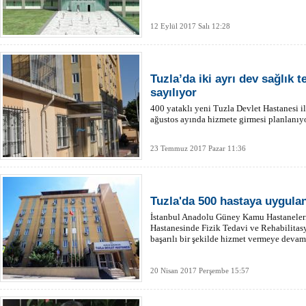
12 Eylül 2017 Salı 12:28
Tuzla’da iki ayrı dev sağlık te
sayılıyor
400 yataklı yeni Tuzla Devlet Hastanesi i
ağustos ayında hizmete girmesi planlanıyo
23 Temmuz 2017 Pazar 11:36
Tuzla'da 500 hastaya uygulan
İstanbul Anadolu Güney Kamu Hastaneleri 
Hastanesinde Fizik Tedavi ve Rehabilitas
başarılı bir şekilde hizmet vermeye devam
20 Nisan 2017 Perşembe 15:57