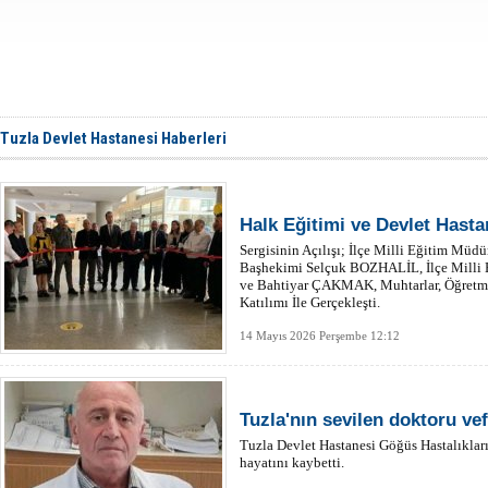
Tuzla Devlet Hastanesi Haberleri
Halk Eğitimi ve Devlet Hastan
Sergisinin Açılışı; İlçe Milli Eğitim Mü
Başhekimi Selçuk BOZHALİL, İlçe Milli
ve Bahtiyar ÇAKMAK, Muhtarlar, Öğretmen
Katılımı İle Gerçekleşti.
14 Mayıs 2026 Perşembe 12:12
Tuzla'nın sevilen doktoru vef
Tuzla Devlet Hastanesi Göğüs Hastalık
hayatını kaybetti.