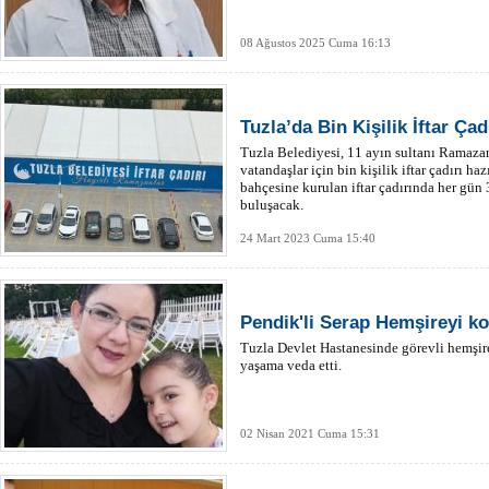
08 Ağustos 2025 Cuma 16:13
Tuzla’da Bin Kişilik İftar Çad
Tuzla Belediyesi, 11 ayın sultanı Ramazan
vatandaşlar için bin kişilik iftar çadırı ha
bahçesine kurulan iftar çadırında her gün 
buluşacak.
24 Mart 2023 Cuma 15:40
Pendik'li Serap Hemşireyi k
Tuzla Devlet Hastanesinde görevli hemşir
yaşama veda etti.
02 Nisan 2021 Cuma 15:31