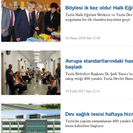
Böylesi ik kez oldu! Halk Eğ
Tuzla Halk Eğitimi Merkezi ve Tuzla Devle
uygulama bir ilk olarakta kayıtlara geçti.
16 Nisan 2019 Salı 11:04
Avrupa standartlarındaki ha
başladı
Tuzla Belediye Başkanı Dr. Şadi Yazıcı’nı
takip ettiği 400 yataklı Tuzla Devlet Hast
19 Eylül 2017 Salı 12:12
Dev sağlık tesisi haftaya hiz
Tuzla'da yapımı tamamlanan 400 yataklı 
hasta kabulüne başlıyor