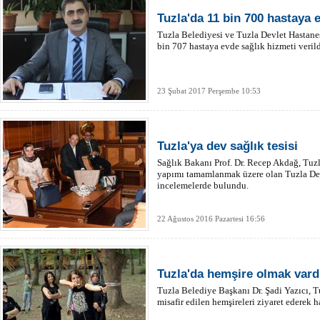
Tuzla'da 11 bin 700 hastaya 
Tuzla Belediyesi ve Tuzla Devlet Hastanes
bin 707 hastaya evde sağlık hizmeti verild
23 Şubat 2017 Perşembe 10:53
Tuzla'ya dev sağlık tesisi
Sağlık Bakanı Prof. Dr. Recep Akdağ, Tuzla
yapımı tamamlanmak üzere olan Tuzla Dev
incelemelerde bulundu.
22 Ağustos 2016 Pazartesi 16:56
Tuzla'da hemşire olmak vard
Tuzla Belediye Başkanı Dr. Şadi Yazıcı, 
misafir edilen hemşireleri ziyaret ederek ha