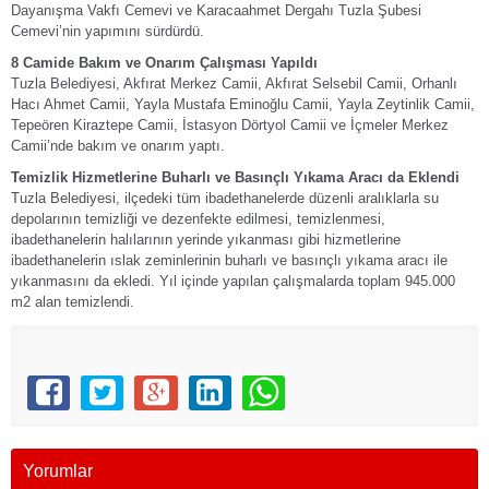
Dayanışma Vakfı Cemevi ve Karacaahmet Dergahı Tuzla Şubesi
Cemevi’nin yapımını sürdürdü.
8 Camide Bakım ve Onarım Çalışması Yapıldı
Tuzla Belediyesi, Akfırat Merkez Camii, Akfırat Selsebil Camii, Orhanlı
Hacı Ahmet Camii, Yayla Mustafa Eminoğlu Camii, Yayla Zeytinlik Camii,
Tepeören Kiraztepe Camii, İstasyon Dörtyol Camii ve İçmeler Merkez
Camii’nde bakım ve onarım yaptı.
Temizlik Hizmetlerine Buharlı ve Basınçlı Yıkama Aracı da Eklendi
Tuzla Belediyesi, ilçedeki tüm ibadethanelerde düzenli aralıklarla su
depolarının temizliği ve dezenfekte edilmesi, temizlenmesi,
ibadethanelerin halılarının yerinde yıkanması gibi hizmetlerine
ibadethanelerin ıslak zeminlerinin buharlı ve basınçlı yıkama aracı ile
yıkanmasını da ekledi. Yıl içinde yapılan çalışmalarda toplam 945.000
m2 alan temizlendi.
Yorumlar