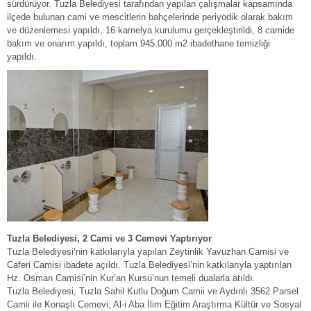
sürdürüyor. Tuzla Belediyesi tarafından yapılan çalışmalar kapsamında
ilçede bulunan cami ve mescitlerin bahçelerinde periyodik olarak bakım
ve düzenlemesi yapıldı, 16 kamelya kurulumu gerçekleştirildi, 8 camide
bakım ve onarım yapıldı, toplam 945.000 m2 ibadethane temizliği
yapıldı.
Tuzla Belediyesi, 2 Cami ve 3 Cemevi Yaptırıyor
Tuzla Belediyesi’nin katkılarıyla yapılan Zeytinlik Yavuzhan Camisi ve
Caferi Camisi ibadete açıldı. Tuzla Belediyesi’nin katkılarıyla yaptırılan
Hz. Osman Camisi’nin Kur’an Kursu’nun temeli dualarla atıldı.
Tuzla Belediyesi, Tuzla Sahil Kutlu Doğum Camii ve Aydınlı 3562 Parsel
Camii ile Konaşlı Cemevi, Al-i Aba İlim Eğitim Araştırma Kültür ve Sosyal