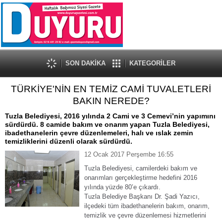
SON DAKİKA
KATEGORİLER
TÜRKİYE'NİN EN TEMİZ CAMİ TUVALETLERİ
BAKIN NEREDE?
Tuzla Belediyesi, 2016 yılında 2 Cami ve 3 Cemevi’nin yapımını
sürdürdü. 8 camide bakım ve onarım yapan Tuzla Belediyesi,
ibadethanelerin çevre düzenlemeleri, halı ve ıslak zemin
temizliklerini düzenli olarak sürdürdü.
12 Ocak 2017 Perşembe 16:55
Tuzla Belediyesi, camilerdeki bakım ve
onarımları gerçekleştirme hedefini 2016
yılında yüzde 80’e çıkardı.
Tuzla Belediye Başkanı Dr. Şadi Yazıcı,
ilçedeki tüm ibadethanelerin bakım, onarım,
temizlik ve çevre düzenlemesi hizmetlerini