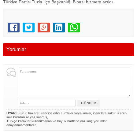
Türkiye Partisi Tuzla İlçe Başkanlığı Binası hizmete açıldı.
Yorumlar
UYARI:
Küfür, hakaret, rencide edici cümleler veya imalar, inançlara saldırı içeren,
imla kuralları ile yazılmamış,
Türkçe karakter kullanılmayan ve büyük harflerle yazılmış yorumlar
onaylanmamaktadır.