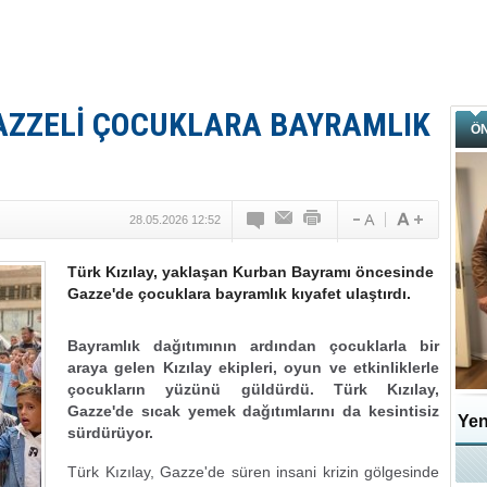
GAZZELİ ÇOCUKLARA BAYRAMLIK
Ö
28.05.2026 12:52
Türk Kızılay, yaklaşan Kurban Bayramı öncesinde
Gazze'de çocuklara bayramlık kıyafet ulaştırdı.
Bayramlık dağıtımının ardından çocuklarla bir
araya gelen Kızılay ekipleri, oyun ve etkinliklerle
çocukların yüzünü güldürdü. Türk Kızılay,
Gazze'de sıcak yemek dağıtımlarını da kesintisiz
Yen
sürdürüyor.
Türk Kızılay, Gazze'de süren insani krizin gölgesinde