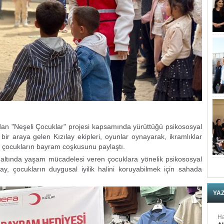
ndan "Neşeli Çocuklar" projesi kapsamında yürüttüğü psikososyal
 bir araya gelen Kızılay ekipleri, oyunlar oynayarak, ikramlıklar
ek çocukların bayram coşkusunu paylaştı.
lar altında yaşam mücadelesi veren çocuklara yönelik psikososyal
ay, çocukların duygusal iyilik halini koruyabilmek için sahada
YA
Ha