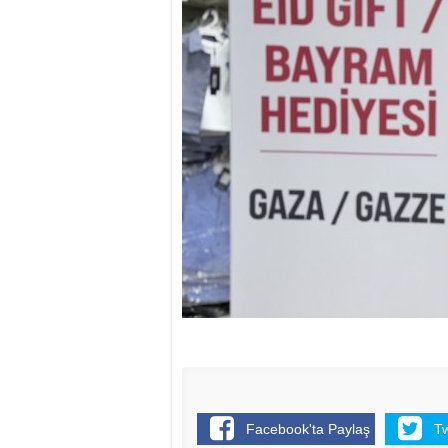
Facebook'ta Paylaş
T