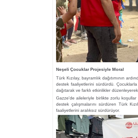
Neşeli Çocuklar Projesiyle Moral
Türk Kızılay, bayramlık dağıtımının ardı
destek faaliyetlerini sürdürdü. Çocuklarla
dağıtarak ve farklı etkinlikler düzenleyer
Gazze'de aileleriyle birlikte zorlu koşul
destek çalışmalarını sürdüren Türk Kızıl
faaliyetlerini aralıksız sürdürüyor.