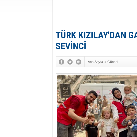
TÜRK KIZILAY'DAN 
SEVİNCİ
Ana Sayfa
»
Güncel