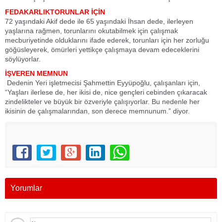
FEDAKARLIKTORUNLAR İÇİN
72 yaşındaki Akif dede ile 65 yaşındaki İhsan dede, ilerleyen
yaşlarına rağmen, torunlarını okutabilmek için çalışmak
mecburiyetinde olduklarını ifade ederek, torunları için her zorluğu
göğüsleyerek, ömürleri yettikçe çalışmaya devam edeceklerini
söylüyorlar.
İŞVEREN MEMNUN
Dedenin Yeri işletmecisi Şahmettin Eyyüpoğlu, çalışanları için,
“Yaşları ilerlese de, her ikisi de, nice gençleri cebinden çıkaracak
zindelikteler ve büyük bir özveriyle çalışıyorlar. Bu nedenle her
ikisinin de çalışmalarından, son derece memnunum.” diyor.
Yorumlar