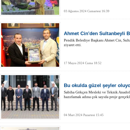
03 Ağustos 2024 Cumartesi 16:39
Ahmet Cin'den Sultanbeyli B
Pendik Belediye Başkanı Ahmet Cin, Sult
ziyaret etti.
17 Mayıs 2024 Cuma 18:52
Bu okulda güzel şeyler oluy
Sabiha Gökçen Mesleki ve Teknik Anadolu 
hazırlamak adına çok sayıda proje gerçekle
04 Mart 2024 Pazartesi 15:45