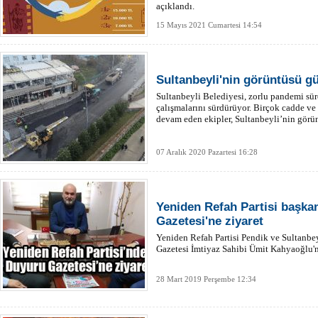
açıklandı.
15 Mayıs 2021 Cumartesi 14:54
Sultanbeyli'nin görüntüsü gü
Sultanbeyli Belediyesi, zorlu pandemi sür
çalışmalarını sürdürüyor. Birçok cadde ve 
devam eden ekipler, Sultanbeyli’nin görü
07 Aralık 2020 Pazartesi 16:28
Yeniden Refah Partisi başka
Gazetesi'ne ziyaret
Yeniden Refah Partisi Pendik ve Sultanbe
Gazetesi İmtiyaz Sahibi Ümit Kahyaoğlu'nu
28 Mart 2019 Perşembe 12:34