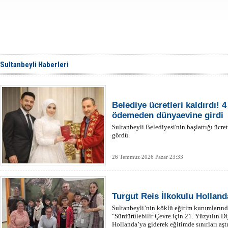
Sultanbeyli Haberleri
Belediye ücretleri kaldırdı! 4
ödemeden dünyaevine girdi
Sultanbeyli Belediyesi'nin başlattığı ücr
gördü.
26 Temmuz 2026 Pazar 23:33
Turgut Reis İlkokulu Holland
​Sultanbeyli’nin köklü eğitim kurumlarınd
"Sürdürülebilir Çevre için 21. Yüzyılın Di
Hollanda’ya giderek eğitimde sınırları aştı