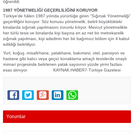
öğrenildi.
1987 YÖNETMELİĞİ GEÇERLİLİĞİNİ KORUYOR
Türkiye’de hâlen 1987 yılında yürürlüğe giren “Sığınak Yönetmeliği”
geçerliliğini koruyor. Söz konusu yönetmelik, belirli büyüklükteki
binalarda sığınak yapılmasını zorunlu kılıyor. Mevcut yönetmelikte
her türlü tesis ve binalarda kişi başına en az net bir metrekarelik
sığınak yapılması, kişi adedinin her bir bağımsız bölüm için 4 kabul
edildiği belirtiliyor.
Yurt, koğuş, misafirhane, yatakhane, bakımevi, otel, pansiyon ve
hastane gibi kalıcı veya geçici konaklama amaçlı tesislerde onaylı
mimari projesinde belirlenen yatak sayısının yüzde yirmi fazlası
esas alınıyor. KAYNAK:HABER7-Türkiye Gazetesi
Yorumlar