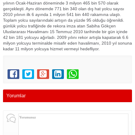
yılının Ocak-Haziran döneminde 3 milyon 465 bin 570 olarak
gerçekleşti. Aynı dönemde 771 bin 340 olan dış hat yolcu sayısı
2010 yılının ilk 6 ayında 1 milyon 541 bin 440 rakamına ulaştı.
Toplam yolcu sayılarındaki artışın da yüzde 95 olduğu öğrenildi.
günlük yolcu trafiğinde de rekora imza atan Sabiha Gökçen
Uluslararası Havalimanı 15 Temmuz 2010 tarihinde bir gün içinde
42 bin 181 yolcuyu ağırladı. 2009 yılını rekor artışla kapatarak 6.6
milyon yolcuyu terminalde misafir eden havalimanı, 2010 yıl sonuna
kadar 11 milyon yolcuya hizmet vermeyi hedefliyor.
Yorumlar