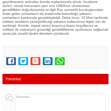
geçirilmesinin ardından komite toplantısında alındı. İnceleme
süreci, ulusal mevzuatın yanı sıra UAEA’nın uluslararası
gereklilikleri doğrultusunda ve ilgili Rus uzmanlık kuruluşlarından
önde gelen uzmanların da aralarında bulunduğu yabancı
uzmanların katılımıyla gerçekleştirildi. Daha önce, 23 Mart tarihinde
nükleer tesislerin yerleştirileceği sahanın kullanımına ilişkin izin de
verilmişti. Komite, inşaat süreci boyunca lisans koşullarına ve
nükleer ile radyasyon güvenliği gerekliliklerine uyulmasını sağlamak
amacıyla sürekli devlet denetimi yürütecek.
Yorumlar