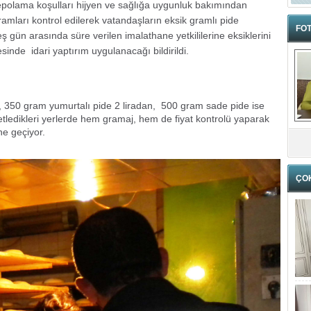
epolama koşulları hijyen ve sağlığa uygunluk bakımından
amları kontrol edilerek vatandaşların eksik gramlı pide
FOT
eş gün arasında süre verilen imalathane yetkililerine eksiklerini
nde idari yaptırım uygulanacağı bildirildi.
, 350 gram yumurtalı pide 2 liradan, 500 gram sade pide ise
netledikleri yerlerde hem gramaj, hem de fiyat kontrolü yaparak
e geçiyor.
ÇO