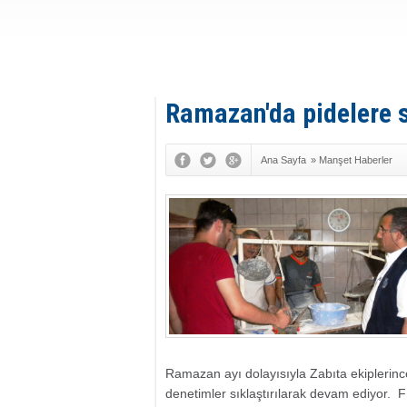
Ramazan'da pidelere 
Ana Sayfa
»
Manşet Haberler
Ramazan ayı dolayısıyla Zabıta ekiplerinc
denetimler sıklaştırılarak devam ediyor. F