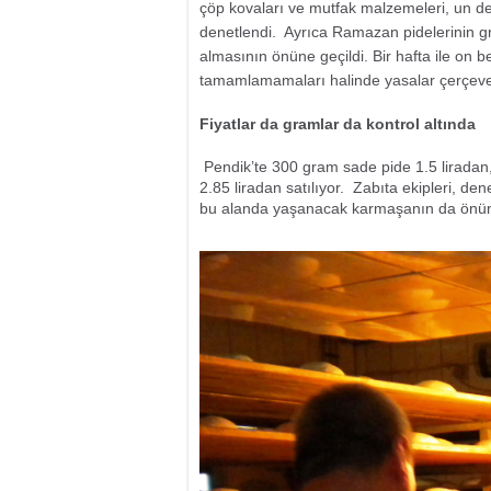
çöp kovaları ve mutfak malzemeleri, un d
denetlendi. Ayrıca Ramazan pidelerinin gr
almasının önüne geçildi. Bir hafta ile on b
tamamlamamaları halinde yasalar çerçevesi
Fiyatlar da gramlar da kontrol altında
Pendik’te 300 gram sade pide 1.5 liradan
2.85 liradan satılıyor. Zabıta ekipleri, de
bu alanda yaşanacak karmaşanın da önün