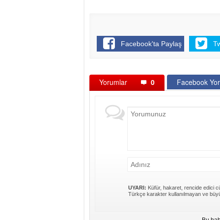
Facebook'ta Paylaş
T
Yorumlar
0
Facebook Yor
UYARI:
Küfür, hakaret, rencide edici cü
Türkçe karakter kullanılmayan ve büyü