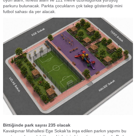
oyun alanı, fitness alanı ve 122 metre uzunluğunda yürüyüş
parkuru bulunacak. Parkta çocukların çok talep gösterdiği mini
futbol sahası da yer alacak.
Bittiğinde park sayısı 235 olacak
Kavakpınar Mahallesi Ege Sokak’ta inşa edilen parkın yapımı bu