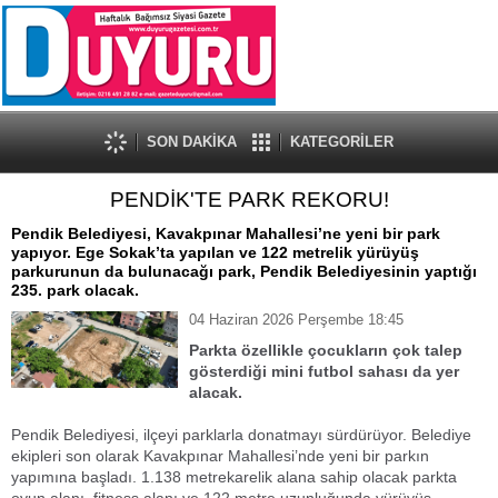
SON DAKİKA
KATEGORİLER
PENDİK'TE PARK REKORU!
Pendik Belediyesi, Kavakpınar Mahallesi’ne yeni bir park
yapıyor. Ege Sokak’ta yapılan ve 122 metrelik yürüyüş
parkurunun da bulunacağı park, Pendik Belediyesinin yaptığı
235. park olacak.
04 Haziran 2026 Perşembe 18:45
Parkta özellikle çocukların çok talep
gösterdiği mini futbol sahası da yer
alacak.
Pendik Belediyesi, ilçeyi parklarla donatmayı sürdürüyor. Belediye
ekipleri son olarak Kavakpınar Mahallesi’nde yeni bir parkın
yapımına başladı. 1.138 metrekarelik alana sahip olacak parkta