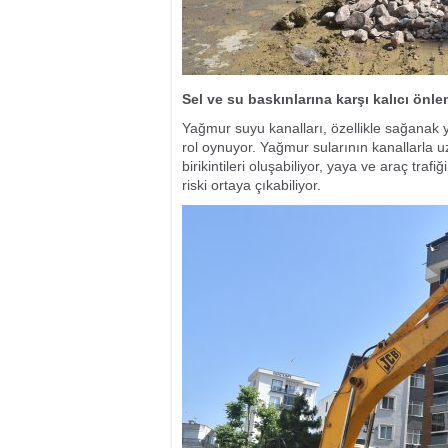
Sel ve su baskınlarına karşı kalıcı önle
Yağmur suyu kanalları, özellikle sağanak 
rol oynuyor. Yağmur sularının kanallarla 
birikintileri oluşabiliyor, yaya ve araç traf
riski ortaya çıkabiliyor.