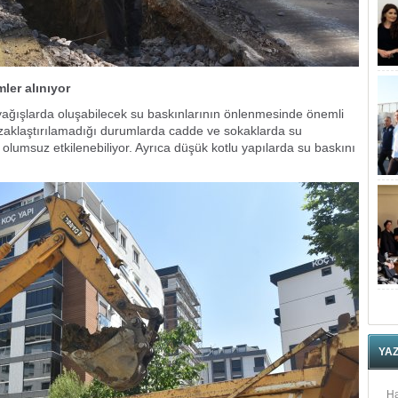
mler alınıyor
yağışlarda oluşabilecek su baskınlarının önlenmesinde önemli
uzaklaştırılamadığı durumlarda cadde ve sokaklarda su
iği olumsuz etkilenebiliyor. Ayrıca düşük kotlu yapılarda su baskını
YA
Ha