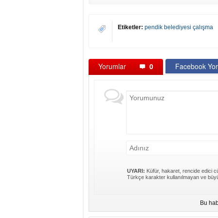
Etiketler:
pendik belediyesi çalışma
Yorumlar
0
Facebook Yor
UYARI:
Küfür, hakaret, rencide edici cü
Türkçe karakter kullanılmayan ve büyü
Bu hab