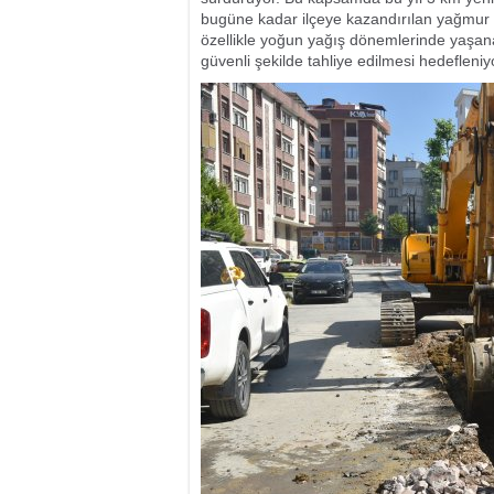
bugüne kadar ilçeye kazandırılan yağmur 
özellikle yoğun yağış dönemlerinde yaşanab
güvenli şekilde tahliye edilmesi hedefleniy