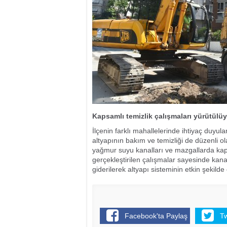
Kapsamlı temizlik çalışmaları yürütülü
İlçenin farklı mahallelerinde ihtiyaç duyul
altyapının bakım ve temizliği de düzenli ol
yağmur suyu kanalları ve mazgallarda kap
gerçekleştirilen çalışmalar sayesinde kana
giderilerek altyapı sisteminin etkin şekilde
Facebook'ta Paylaş
T