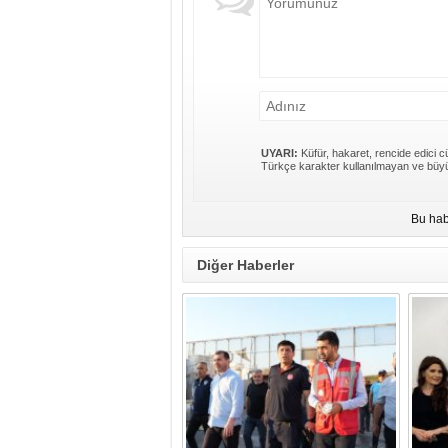
UYARI:
Küfür, hakaret, rencide edici cü
Türkçe karakter kullanılmayan ve büyü
Bu hab
Diğer Haberler