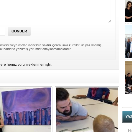
mleler veya imalar, inançlara saldırı içeren, imla kuralları ile yazılmamış,
k harflerle yazılmış yorumlar onaylanmamaktadır.
ere henüz yorum eklenmemiştir.
YA
Ha